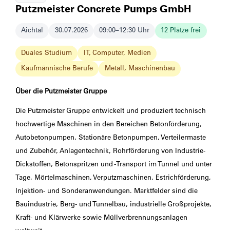
Putzmeister Concrete Pumps GmbH
Aichtal
30.07.2026
09:00–12:30 Uhr
12 Plätze frei
Duales Studium
IT, Computer, Medien
Kaufmännische Berufe
Metall, Maschinenbau
Über die Putzmeister Gruppe
Die Putzmeister Gruppe entwickelt und produziert technisch
hochwertige Maschinen in den Bereichen Betonförderung,
Autobetonpumpen, Stationäre Betonpumpen, Verteilermaste
und Zubehör, Anlagentechnik, Rohrförderung von Industrie-
Dickstoffen, Betonspritzen und -Transport im Tunnel und unter
Tage, Mörtelmaschinen, Verputzmaschinen, Estrichförderung,
Injektion- und Sonderanwendungen. Marktfelder sind die
Bauindustrie, Berg- und Tunnelbau, industrielle Großprojekte,
Kraft- und Klärwerke sowie Müllverbrennungsanlagen