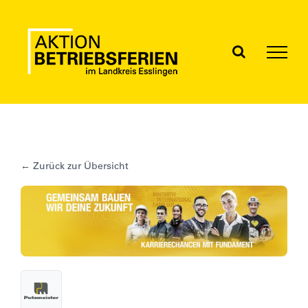
Skip
to
content
← Zurück zur Übersicht