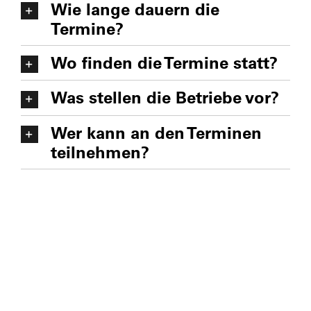
Wie lange dauern die
Termine?
Wo finden die Termine statt?
Was stellen die Betriebe vor?
Wer kann an den Terminen
teilnehmen?