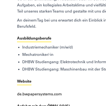
Aufgaben, ein kollegiales Arbeitsklima und vielfäl
Teil unseres starken Teams und gestalte mit uns 
An deinem Tag bei uns erwartet dich ein Einblick i
Berufsfeld.
Ausbildungsberufe
Industriemechaniker (m/w/d)
Mechatroniker/-in
DHBW Studiengang: Elektrotechnik und Informa
DHBW Studiengang: Maschinenbau mit der Stu
Website
de.bwpapersystems.com
Anfahrt mit dem ÖPNV (VVS)