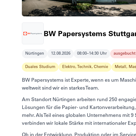
BW Papersystems Stuttg
Nürtingen
12.08.2026
08:00–14:30 Uhr
ausgebucht
Duales Studium
Elektro, Technik, Chemie
Metall, Ma
BW Papersystems ist Experte, wenn es um Maschi
weltweit sind wir ein starkes Team.
Am Standort Nürtingen arbeiten rund 250 engagie
Lösungen für die Papier- und Kartonverarbeitung,
mehr. Als Teil eines globalen Unternehmens mit 9 
verbinden wir lokale Stärke mit internationaler Exp
Ob in der Entwicklung, Produktion oder im Servic