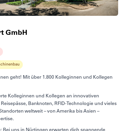
art GmbH
schinenbau
nen geht! Mit über 1.800 Kolleginnen und Kollegen
rte Kolleginnen und Kollegen an innovativen
 Reisepässe, Banknoten, RFID-Technologie und vieles
Standorten weltweit – von Amerika bis Asien –
ertise.
e: Bei uns in Nürtingen erwarten dich spannende