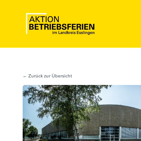
Skip
to
content
← Zurück zur Übersicht