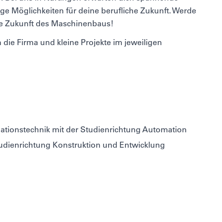
tige Möglichkeiten für deine berufliche Zukunft. Werde
die Zukunft des Maschinenbaus!
n die Firma und kleine Projekte im jeweiligen
tionstechnik mit der Studienrichtung Automation
dienrichtung Konstruktion und Entwicklung