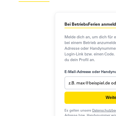
Bei BetriebsFerien anmel
Melde dich an, um dich für 
bei einem Betrieb anzumelde
Adresse oder Handynummer e
Login-Link bzw. einen Code.
du dein Profil an.
E-Mail-Adresse oder Handy
Weite
Es gelten unsere
Datenschutzb
Adresse bzw. Handynummer wir