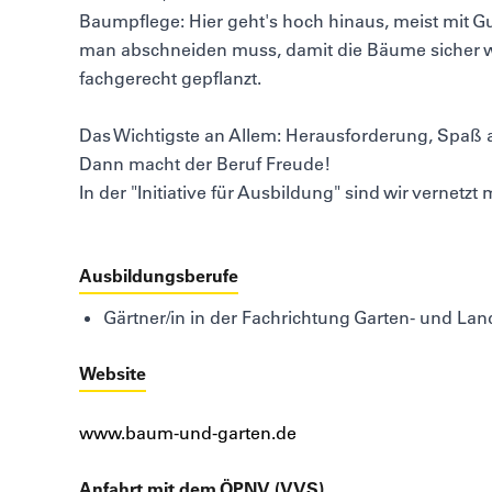
Baumpflege: Hier geht's hoch hinaus, meist mit Gu
man abschneiden muss, damit die Bäume sicher
fachgerecht gepflanzt.
Das Wichtigste an Allem: Herausforderung, Spaß a
Dann macht der Beruf Freude!
In der "Initiative für Ausbildung" sind wir vernet
Ausbildungsberufe
Gärtner/in in der Fachrichtung Garten- und La
Website
www.baum-und-garten.de
Anfahrt mit dem ÖPNV (VVS)