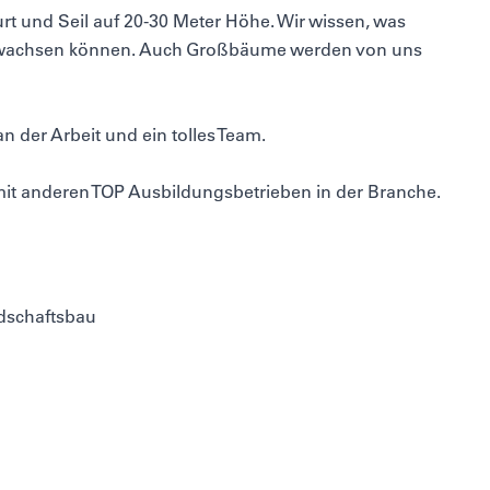
rt und Seil auf 20-30 Meter Höhe. Wir wissen, was
 wachsen können. Auch Großbäume werden von uns
n der Arbeit und ein tolles Team.
zt mit anderen TOP Ausbildungsbetrieben in der Branche.
ndschaftsbau