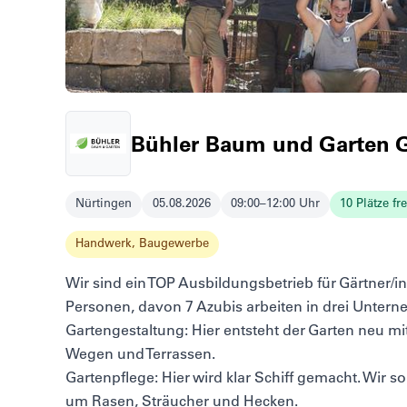
Bühler Baum und Garten
Nürtingen
05.08.2026
09:00–12:00 Uhr
10 Plätze fre
Handwerk, Baugewerbe
Wir sind ein TOP Ausbildungsbetrieb für Gärtner/
Personen, davon 7 Azubis arbeiten in drei Unt
Gartengestaltung: Hier entsteht der Garten neu m
Wegen und Terrassen.
Gartenpflege: Hier wird klar Schiff gemacht. Wir 
um Rasen, Sträucher und Hecken.