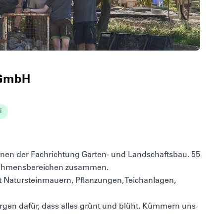
 GmbH
i
innen der Fachrichtung Garten- und Landschaftsbau. 55
ernehmensbereichen zusammen.
it Natursteinmauern, Pflanzungen, Teichanlagen,
sorgen dafür, dass alles grünt und blüht. Kümmern uns