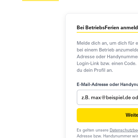
Bei BetriebsFerien anmel
Melde dich an, um dich für 
bei einem Betrieb anzumelde
Adresse oder Handynummer e
Login-Link bzw. einen Code.
du dein Profil an.
E-Mail-Adresse oder Handy
Weite
Es gelten unsere
Datenschutzb
Adresse bzw. Handynummer wir