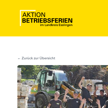
Skip
to
content
← Zurück zur Übersicht