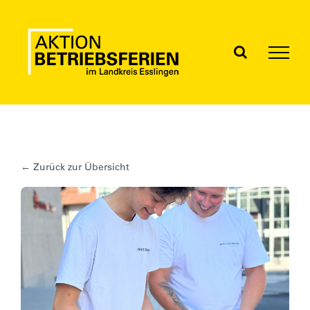
Skip
to
content
← Zurück zur Übersicht