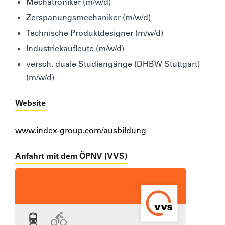
Mechatroniker (m/w/d)
Zerspanungsmechaniker (m/w/d)
Technische Produktdesigner (m/w/d)
Industriekaufleute (m/w/d)
versch. duale Studiengänge (DHBW Stuttgart)
(m/w/d)
Website
www.index-group.com/ausbildung
Anfahrt mit dem ÖPNV (VVS)