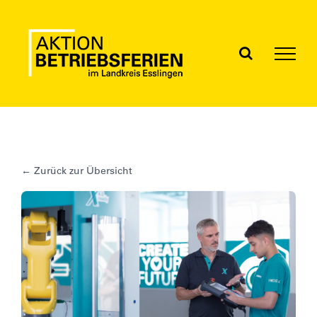
Skip
to
content
← Zurück zur Übersicht