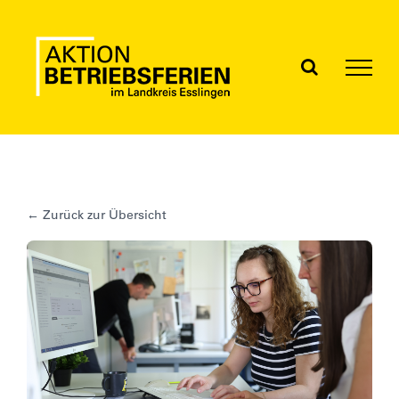
Skip
to
content
← Zurück zur Übersicht