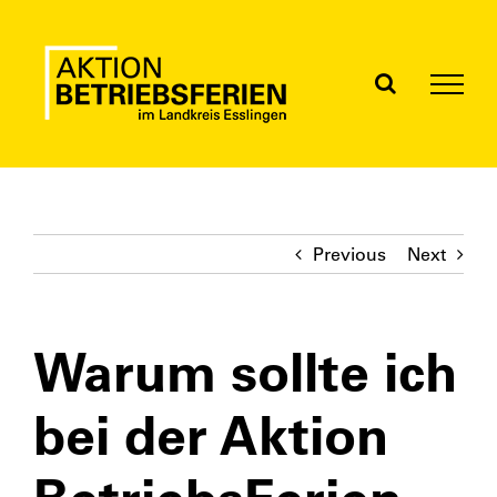
Skip
to
content
Previous
Next
Warum sollte ich
bei der Aktion